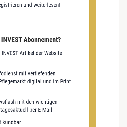
gistrieren und weiterlesen!
E INVEST Abonnement?
E INVEST Artikel der Website
odienst mit vertiefenden
flegemarkt digital und im Print
sflash mit den wichtigen
tagesaktuell per E-Mail
t kündbar