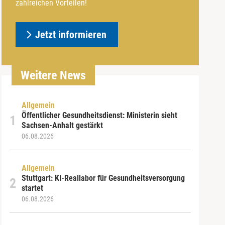
zahlreichen Vorteilen!
Jetzt informieren
Weitere News
Allgemein
Öffentlicher Gesundheitsdienst: Ministerin sieht
Sachsen-Anhalt gestärkt
06.08.2026
Allgemein
Stuttgart: KI-Reallabor für Gesundheitsversorgung
startet
06.08.2026