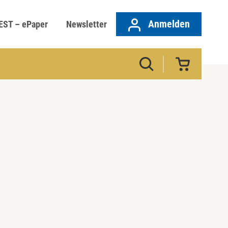
Anmelden
EST – ePaper
Newsletter