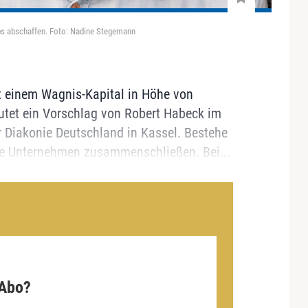
ups abschaffen. Foto: Nadine Stegemann
it einem Wagnis-Kapital in Höhe von
utet ein Vorschlag von Robert Habeck im
 Diakonie Deutschland in Kassel. Bestehe
re Unternehmen zusammenschließen. Bei...
 Abo?