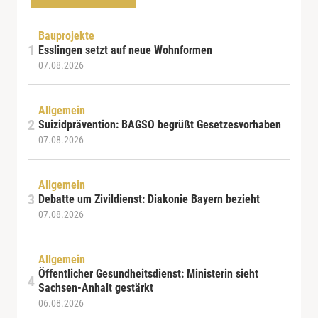
Bauprojekte
Esslingen setzt auf neue Wohnformen
07.08.2026
Allgemein
Suizidprävention: BAGSO begrüßt Gesetzesvorhaben
07.08.2026
Allgemein
Debatte um Zivildienst: Diakonie Bayern bezieht
07.08.2026
Allgemein
Öffentlicher Gesundheitsdienst: Ministerin sieht
Sachsen-Anhalt gestärkt
06.08.2026