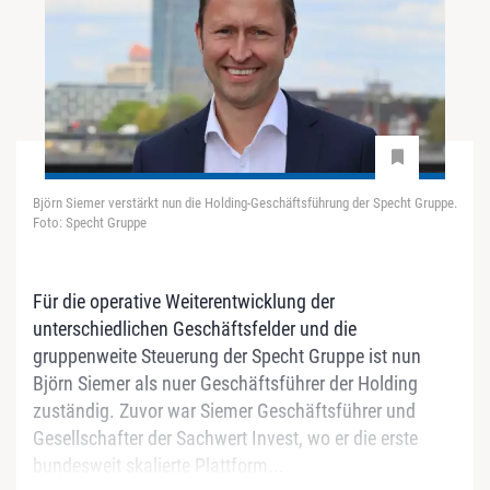
Björn Siemer verstärkt nun die Holding-Geschäftsführung der Specht Gruppe.
Foto: Specht Gruppe
Für die operative Weiterentwicklung der
unterschiedlichen Geschäftsfelder und die
gruppenweite Steuerung der Specht Gruppe ist nun
Björn Siemer als nuer Geschäftsführer der Holding
zuständig. Zuvor war Siemer Geschäftsführer und
Gesellschafter der Sachwert Invest, wo er die erste
bundesweit skalierte Plattform...