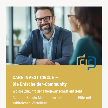
CARE INVEST CIRCLE –
Die Entscheider-Community
Wo die Zukunft der Pflegewirtschaft entsteht
Gehören Sie als Member zur Informations-Elite mit
zahlreichen Vorteilen!