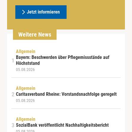
Jetzt informieren
Weitere News
Allgemein
Bayern: Beschwerden über Pflegemissstände auf
Höchststand
05.08.2026
Allgemein
Caritasverband Rheine: Vorstandsnachfolge geregelt
05.08.2026
Allgemein
SozialBank veröffentlicht Nachhaltigkeitsbericht
05.08.2026