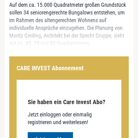
Auf dem ca. 15.000 Quadratmeter großen Grundstück
sollen 34 seniorengerechte Bungalows entstehen, um
im Rahmen des altengerechten Wohnens auf
individuelle Ansprüche einzugehen. Die Planung von
Moritz Greiling, Architekt bei der Specht Gruppe, sieht
mit ca. 45, 75 und 80 Quadratmetern...
CARE INVEST Abonnement
Sie haben ein Care Invest Abo?
Jetzt einloggen oder einmalig
registrieren und weiterlesen!