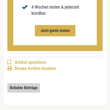
4 Wochen testen & jederzeit
kündbar
Jetzt gratis testen
Artikel speichern
Diesen Artikel drucken
Beliebte Beiträge