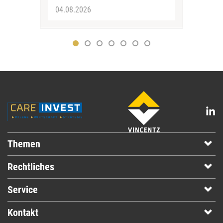
04.08.2026
03.
Themen
Rechtliches
Service
Kontakt