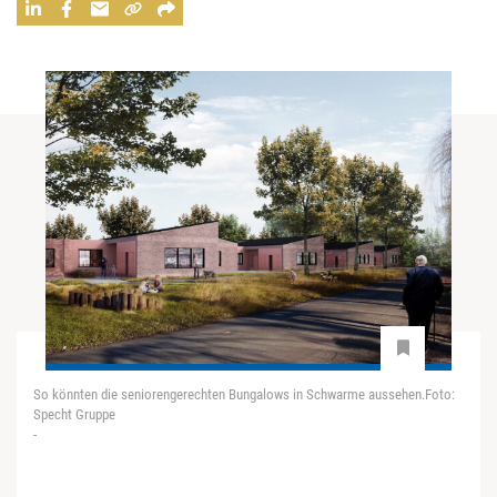
So könnten die seniorengerechten Bungalows in Schwarme aussehen.Foto:
Specht Gruppe
-