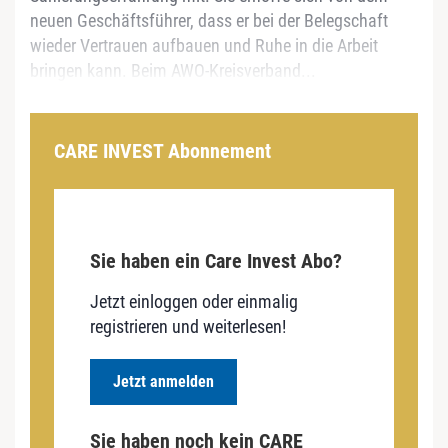
neuen Geschäftsführer, dass er bei der Belegschaft
wieder Vertrauen aufbauen und Ruhe in die Arbeit
bringen kann. Beim AWO-Kreisverband...
CARE INVEST Abonnement
Sie haben ein Care Invest Abo?
Jetzt einloggen oder einmalig
registrieren und weiterlesen!
Jetzt anmelden
Sie haben noch kein CARE