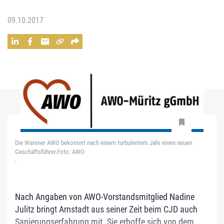
09.10.2017
Die Warener AWO bekommt nach einem turbulentem Jahr einen neuen
Geschäftsführer.Foto: AWO
-
Nach Angaben von AWO-Vorstandsmitglied Nadine
Julitz bringt Arnstadt aus seiner Zeit beim CJD auch
Sanierungserfahrung mit. Sie erhoffe sich von dem