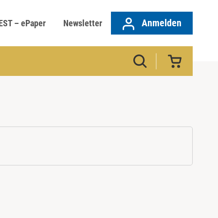
Anmelden
EST – ePaper
Newsletter