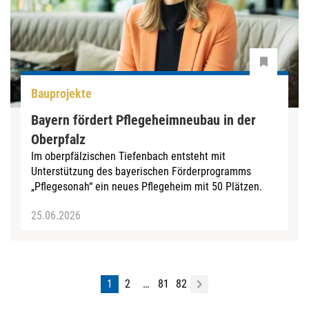
Bauprojekte
Bayern fördert Pflegeheimneubau in der
Oberpfalz
Im oberpfälzischen Tiefenbach entsteht mit
Unterstützung des bayerischen Förderprogramms
„Pflegesonah“ ein neues Pflegeheim mit 50 Plätzen.
25.06.2026
1
2
…
81
82