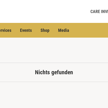
CARE INV
rvices
Events
Shop
Media
Nichts gefunden