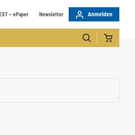
Anmelden
EST – ePaper
Newsletter