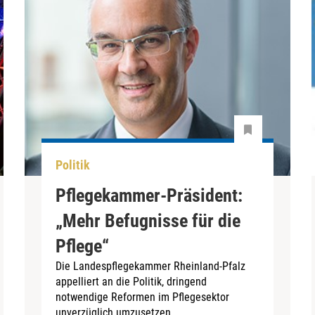
Politik
Pflegekammer-Präsident:
„Mehr Befugnisse für die
Pflege“
Die Landespflegekammer Rheinland-Pfalz
appelliert an die Politik, dringend
notwendige Reformen im Pflegesektor
unverzüglich umzusetzen.