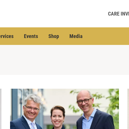
CARE INV
rvices
Events
Shop
Media