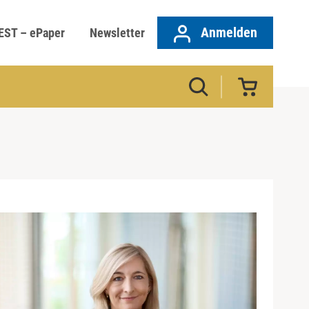
Anmelden
EST – ePaper
Newsletter