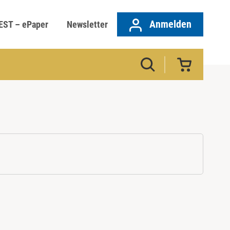
Anmelden
EST – ePaper
Newsletter