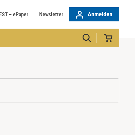
Anmelden
EST – ePaper
Newsletter