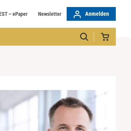
Anmelden
EST – ePaper
Newsletter