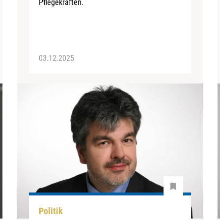
Pflegekräften.
03.12.2025
Politik