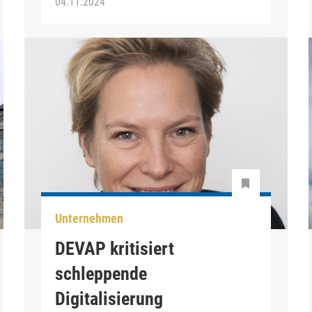
04.11.2024
Unternehmen
DEVAP kritisiert
schleppende
Digitalisierung