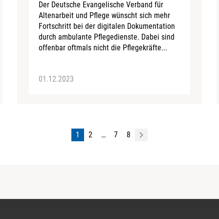
Der Deutsche Evangelische Verband für
Altenarbeit und Pflege wünscht sich mehr
Fortschritt bei der digitalen Dokumentation
durch ambulante Pflegedienste. Dabei sind
offenbar oftmals nicht die Pflegekräfte...
01.12.2023
1
2
…
7
8