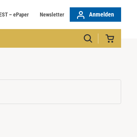
Anmelden
EST – ePaper
Newsletter