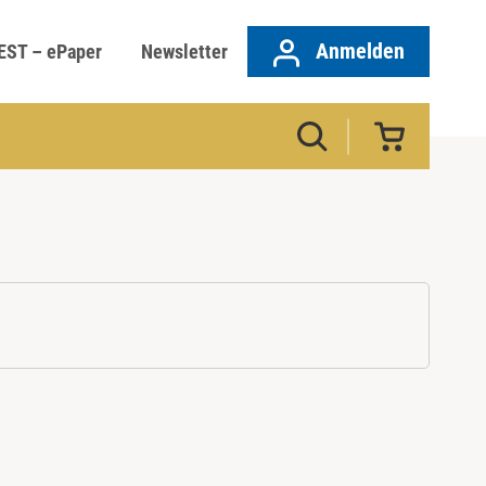
Anmelden
EST – ePaper
Newsletter