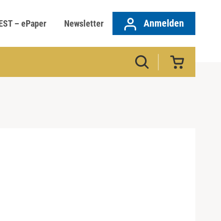
Anmelden
EST – ePaper
Newsletter