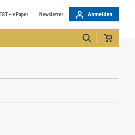
Anmelden
EST – ePaper
Newsletter