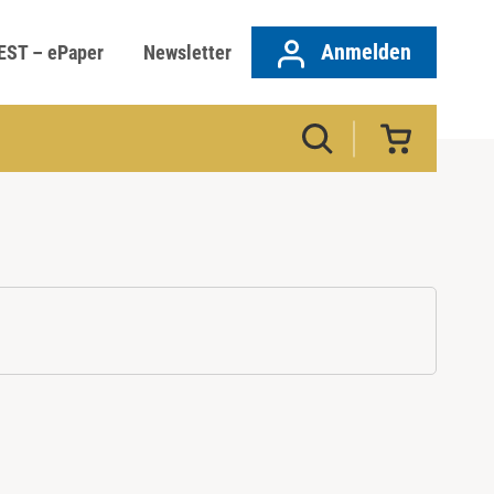
Anmelden
EST – ePaper
Newsletter