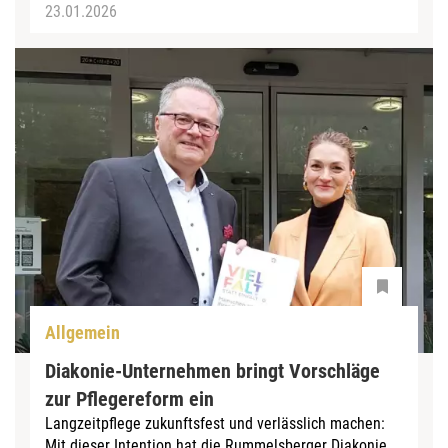
23.01.2026
Allgemein
Diakonie-Unternehmen bringt Vorschläge
zur Pflegereform ein
Langzeitpflege zukunftsfest und verlässlich machen:
Mit dieser Intention hat die Rummelsberger Diakonie