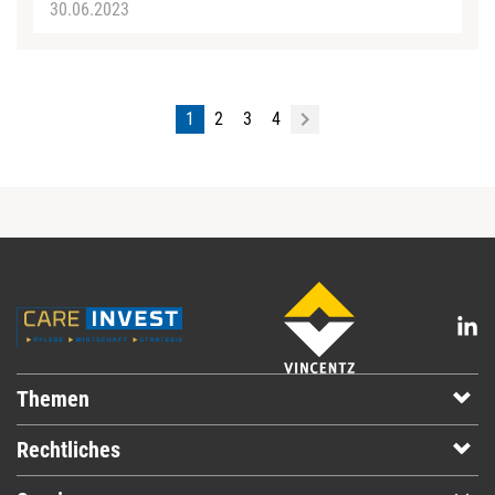
30.06.2023
1
2
3
4
Themen
Rechtliches