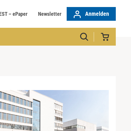
Anmelden
EST – ePaper
Newsletter