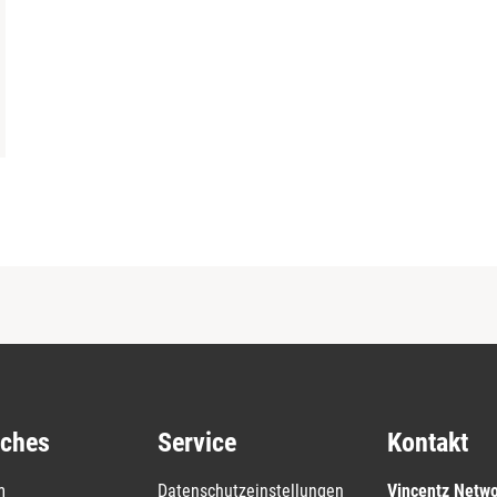
iches
Service
Kontakt
m
Datenschutzeinstellungen
Vincentz Netw