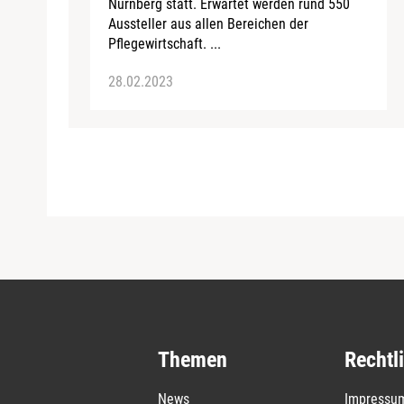
Nürnberg statt. Erwartet werden rund 550
Aussteller aus allen Bereichen der
Pflegewirtschaft. ...
28.02.2023
Themen
Rechtl
News
Impressu