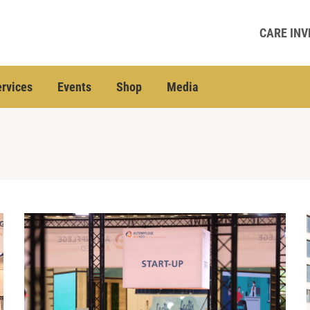
CARE INV
rvices
Events
Shop
Media