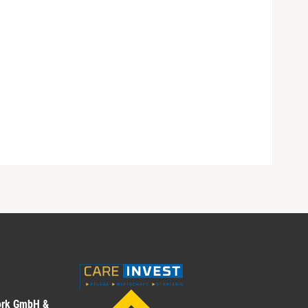
ork GmbH &