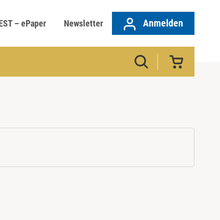
Anmelden
EST – ePaper
Newsletter