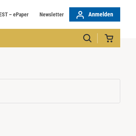
Anmelden
EST – ePaper
Newsletter