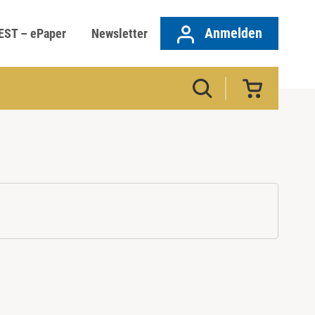
Anmelden
EST – ePaper
Newsletter