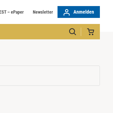
Anmelden
EST – ePaper
Newsletter