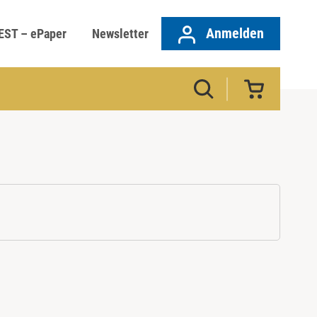
Anmelden
EST – ePaper
Newsletter