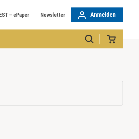
Anmelden
EST – ePaper
Newsletter