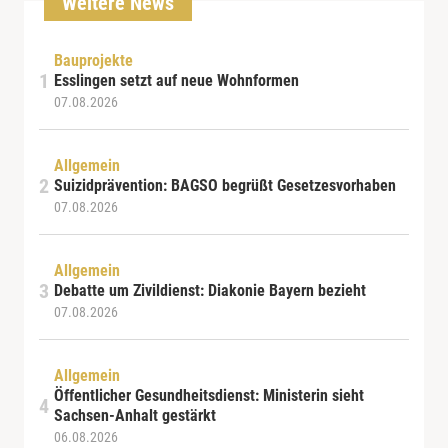
Weitere News
Bauprojekte
Esslingen setzt auf neue Wohnformen
07.08.2026
Allgemein
Suizidprävention: BAGSO begrüßt Gesetzesvorhaben
07.08.2026
Allgemein
Debatte um Zivildienst: Diakonie Bayern bezieht
07.08.2026
Allgemein
Öffentlicher Gesundheitsdienst: Ministerin sieht
Sachsen-Anhalt gestärkt
06.08.2026