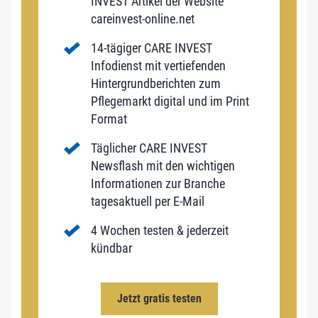
INVEST Artikel der Website
careinvest-online.net
14-tägiger CARE INVEST
Infodienst mit vertiefenden
Hintergrundberichten zum
Pflegemarkt digital und im Print
Format
Täglicher CARE INVEST
Newsflash mit den wichtigen
Informationen zur Branche
tagesaktuell per E-Mail
4 Wochen testen & jederzeit
kündbar
Jetzt gratis testen