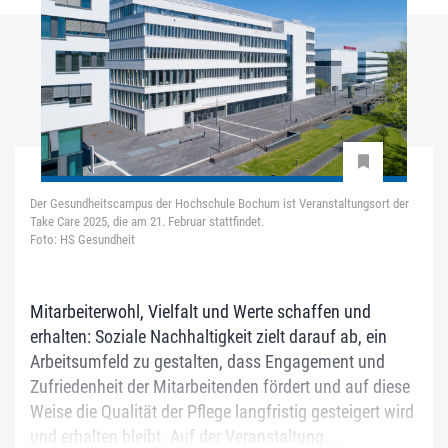
Der Gesundheitscampus der Hochschule Bochum ist Veranstaltungsort der
Take Care 2025, die am 21. Februar stattfindet.
Foto: HS Gesundheit
Mitarbeiterwohl, Vielfalt und Werte schaffen und
erhalten: Soziale Nachhaltigkeit zielt darauf ab, ein
Arbeitsumfeld zu gestalten, dass Engagement und
Zufriedenheit der Mitarbeitenden fördert und auf diese
Weise die Qualität der Pflege langfristig gesteigert wird
und erhalten bleibt. Auf der Veranstaltung...