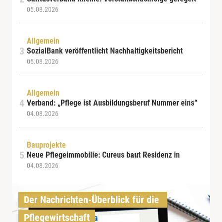
05.08.2026
Allgemein
SozialBank veröffentlicht Nachhaltigkeitsbericht
05.08.2026
Allgemein
Verband: „Pflege ist Ausbildungsberuf Nummer eins“
04.08.2026
Bauprojekte
Neue Pflegeimmobilie: Cureus baut Residenz in
04.08.2026
Der Nachrichten-Überblick für die 
Pflegewirtschaft