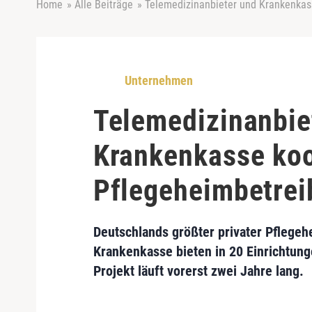
Home
»
Alle Beiträge
»
Telemedizinanbieter und Krankenkas
Unternehmen
Telemedizinanbie
Krankenkasse koo
Pflegeheimbetrei
Deutschlands größter privater Pflegeh
Krankenkasse bieten in 20 Einrichtung
Projekt läuft vorerst zwei Jahre lang.