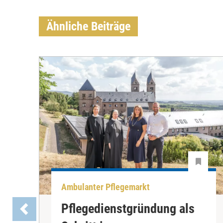
Ähnliche Beiträge
Ambulanter Pflegemarkt
Pflegedienstgründung als