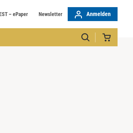
Anmelden
EST – ePaper
Newsletter