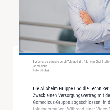
Besserer Versorgung durch Telemedizin: Alloheim-Chef Steffe
Gomedicus.
Foto: Alloheim
Die Alloheim Gruppe und die Techniker
Zweck einen Versorgungsvertrag mit de
Gomedicus-Gruppe abgeschlossen. In de
folgendermaßen: Während einer Video-S