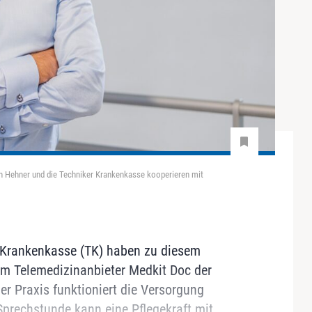
n Hehner und die Techniker Krankenkasse kooperieren mit
 Krankenkasse (TK) haben zu diesem
m Telemedizinanbieter Medkit Doc der
r Praxis funktioniert die Versorgung
prechstunde kann eine Pflegekraft mit