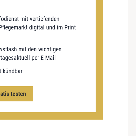
odienst mit vertiefenden
flegemarkt digital und im Print
sflash mit den wichtigen
tagesaktuell per E-Mail
t kündbar
ratis testen