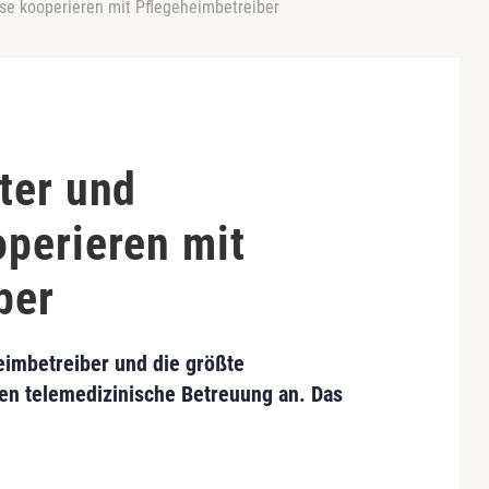
se kooperieren mit Pflegeheimbetreiber
ter und
perieren mit
ber
eimbetreiber und die größte
en telemedizinische Betreuung an. Das