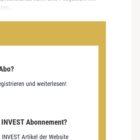
ten...
 Abo?
gistrieren und weiterlesen!
E INVEST Abonnement?
E INVEST Artikel der Website