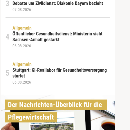
Debatte um Zivildienst: Diakonie Bayern bezieht
07.08.2026
Allgemein
Öffentlicher Gesundheitsdienst: Ministerin sieht
Sachsen-Anhalt gestärkt
06.08.2026
Allgemein
Stuttgart: KI-Reallabor für Gesundheitsversorgung
startet
06.08.2026
Der Nachrichten-Überblick für die 
Pflegewirtschaft