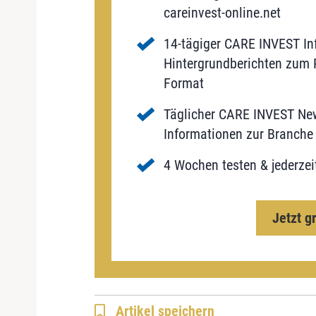
careinvest-online.net
14-tägiger CARE INVEST Inf
Hintergrundberichten zum P
Format
Täglicher CARE INVEST New
Informationen zur Branche 
4 Wochen testen & jederzei
Jetzt g
Artikel speichern