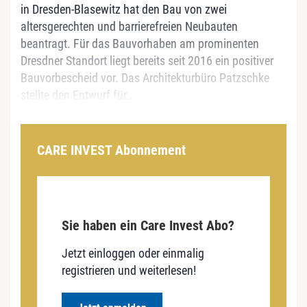
in Dresden-Blasewitz hat den Bau von zwei
altersgerechten und barrierefreien Neubauten
beantragt. Für das Bauvorhaben am prominenten
Dresdner Standort liegt bereits seit 2016 ein positiver
Bauvorbescheid vor. Das Architekturbüro Patzschke
stellte den Entwurf für...
CARE INVEST Abonnement
Sie haben ein Care Invest Abo?
Jetzt einloggen oder einmalig
registrieren und weiterlesen!