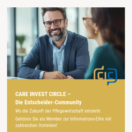
CARE INVEST CIRCLE –
Die Entscheider-Community
Wo die Zukunft der Pflegewirtschaft entsteht
Gehören Sie als Member zur Informations-Elite mit
zahlreichen Vorteilen!