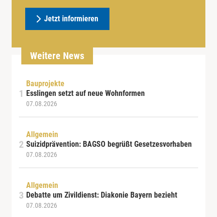
Jetzt informieren
Weitere News
Bauprojekte
Esslingen setzt auf neue Wohnformen
07.08.2026
Allgemein
Suizidprävention: BAGSO begrüßt Gesetzesvorhaben
07.08.2026
Allgemein
Debatte um Zivildienst: Diakonie Bayern bezieht
07.08.2026