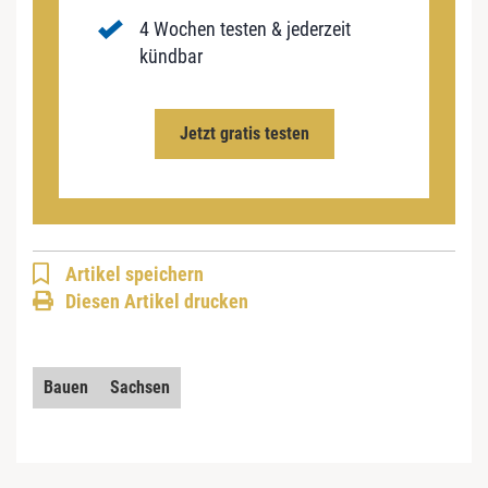
4 Wochen testen & jederzeit
kündbar
Jetzt gratis testen
Artikel speichern
Diesen Artikel drucken
Bauen
Sachsen