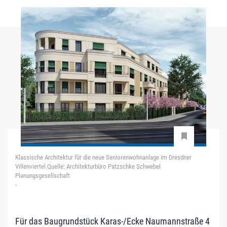
Klassische Architektur für die neue Seniorenwohnanlage im Dresdner
Villenviertel.Quelle: Architekturbüro Patzschke Schwebel
Planungsgesellschaft
-
Für das Baugrundstück Karas-/Ecke Naumannstraße 4