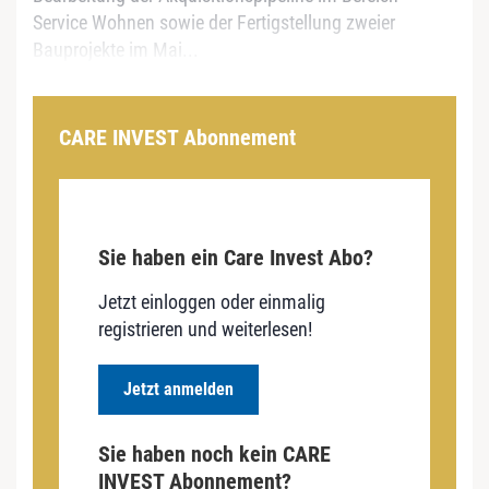
Service Wohnen sowie der Fertigstellung zweier
Bauprojekte im Mai...
CARE INVEST Abonnement
Sie haben ein Care Invest Abo?
Jetzt einloggen oder einmalig
registrieren und weiterlesen!
Jetzt anmelden
Sie haben noch kein CARE
INVEST Abonnement?