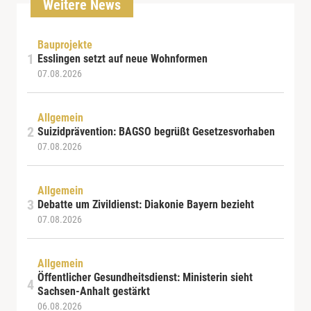
Weitere News
Bauprojekte
Esslingen setzt auf neue Wohnformen
07.08.2026
Allgemein
Suizidprävention: BAGSO begrüßt Gesetzesvorhaben
07.08.2026
Allgemein
Debatte um Zivildienst: Diakonie Bayern bezieht
07.08.2026
Allgemein
Öffentlicher Gesundheitsdienst: Ministerin sieht
Sachsen-Anhalt gestärkt
06.08.2026