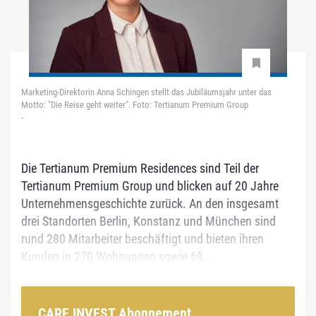
Marketing-Direktorin Anna Schingen stellt das Jubiläumsjahr unter das
Motto: "Die Reise geht weiter". Foto: Tertianum Premium Group
-
Die Tertianum Premium Residences sind Teil der
Tertianum Premium Group und blicken auf 20 Jahre
Unternehmensgeschichte zurück. An den insgesamt
drei Standorten Berlin, Konstanz und München sind
rund 280 Mitarbeiter beschäftigt und bieten ihren
Kunden in 270 Wohnungen sowie 68...
CARE INVEST Abonnement