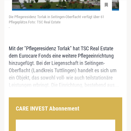
Die Pflegeresidenz Torlak in Seitingen-Oberflacht verfügt über 61
Pflegeplätze.Foto: TSC Real Estate
-
Mit der "Pflegeresidenz Torlak" hat TSC Real Estate
dem Eurocare Fonds eine weitere Pflegeeinrichtung
hinzugefügt. Bei der Liegenschaft in Seitingen-
Oberflacht (Landkreis Tuttlingen) handelt es sich um
ein Objekt, das sowohl voll- wie auch teilstationäre
Leistungen erbringt. Die Einrichtung, bestehend aus...
CARE INVEST Abonnement