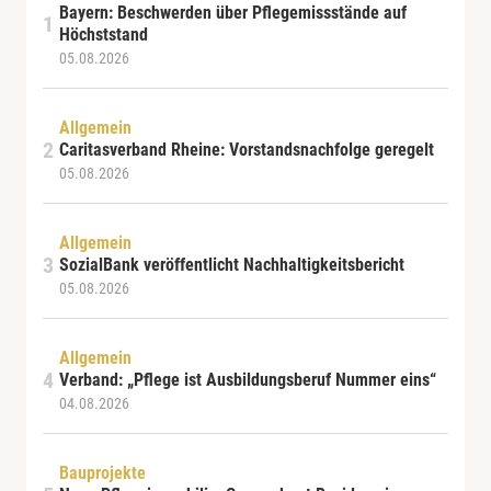
Bayern: Beschwerden über Pflegemissstände auf
Höchststand
05.08.2026
Allgemein
Caritasverband Rheine: Vorstandsnachfolge geregelt
05.08.2026
Allgemein
SozialBank veröffentlicht Nachhaltigkeitsbericht
05.08.2026
Allgemein
Verband: „Pflege ist Ausbildungsberuf Nummer eins“
04.08.2026
Bauprojekte