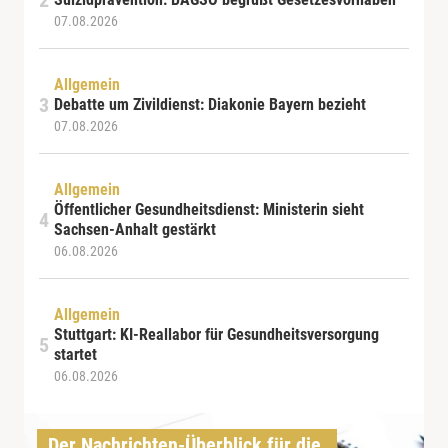
07.08.2026
Allgemein
Debatte um Zivildienst: Diakonie Bayern bezieht
07.08.2026
Allgemein
Öffentlicher Gesundheitsdienst: Ministerin sieht
Sachsen-Anhalt gestärkt
06.08.2026
Allgemein
Stuttgart: KI-Reallabor für Gesundheitsversorgung
startet
06.08.2026
Der Nachrichten-Überblick für die 