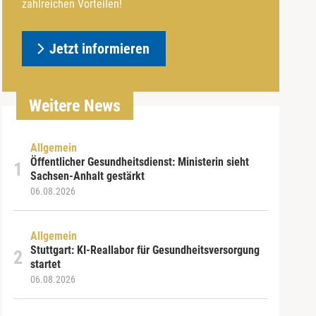
zahlreichen Vorteilen!
Jetzt informieren
Weitere News
Allgemein
Öffentlicher Gesundheitsdienst: Ministerin sieht
Sachsen-Anhalt gestärkt
06.08.2026
Allgemein
Stuttgart: KI-Reallabor für Gesundheitsversorgung
startet
06.08.2026