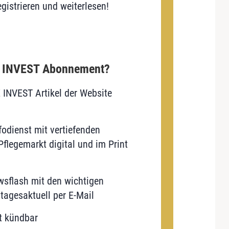
gistrieren und weiterlesen!
E INVEST Abonnement?
E INVEST Artikel der Website
odienst mit vertiefenden
flegemarkt digital und im Print
sflash mit den wichtigen
tagesaktuell per E-Mail
t kündbar