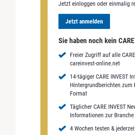
Jetzt einloggen oder einmalig re
Jetzt anmelden
Sie haben noch kein CAR
Freier Zugriff auf alle CAR
careinvest-online.net
14-tägiger CARE INVEST Inf
Hintergrundberichten zum P
Format
Täglicher CARE INVEST New
Informationen zur Branche 
4 Wochen testen & jederzei