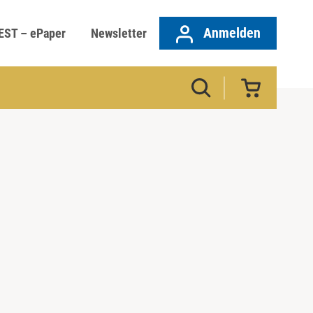
Anmelden
EST – ePaper
Newsletter