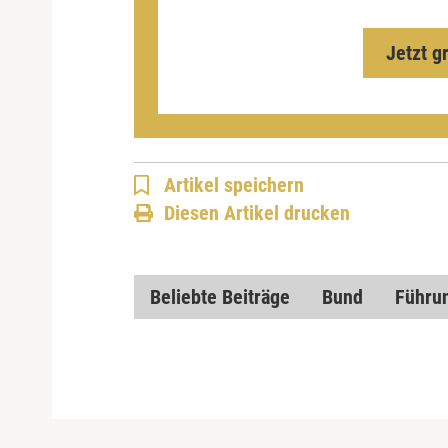
Jetzt g
Artikel speichern
Diesen Artikel drucken
Beliebte Beiträge
Bund
Führu