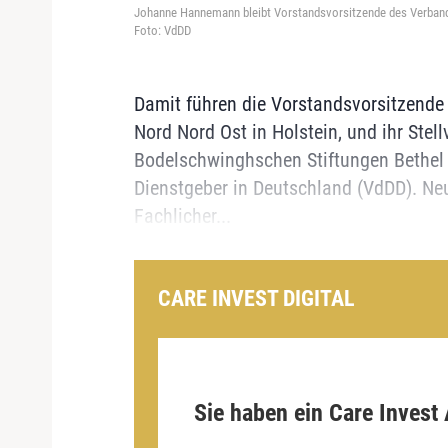
Johanne Hannemann bleibt Vorstandsvorsitzende des Verbands
Foto: VdDD
Damit führen die Vorstandsvorsitzend
Nord Nord Ost in Holstein, und ihr Stell
Bodelschwinghschen Stiftungen Bethel 
Dienstgeber in Deutschland (VdDD). Ne
Fachlicher...
CARE INVEST DIGITAL
Sie haben ein Care Invest