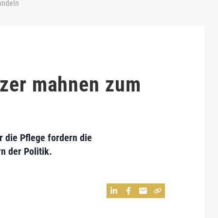
andeln
tzer mahnen zum
 die Pflege fordern die
 der Politik.