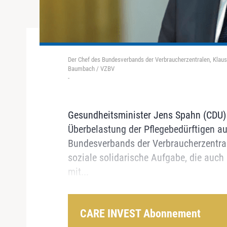
Der Chef des Bundesverbands der Verbraucherzentralen, Klaus 
Baumbach / VZBV
-
Gesundheitsminister Jens Spahn (CDU) s
Überbelastung der Pflegebedürftigen a
Bundesverbands der Verbraucherzentrale
soziale solidarische Aufgabe, die auch
mit...
CARE INVEST Abonnement