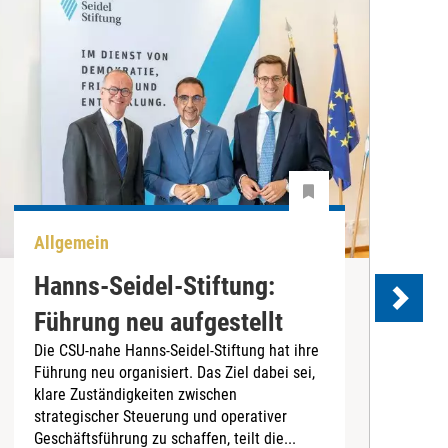
Allgemein
P
Hanns-Seidel-Stiftung:
Führung neu aufgestellt
Die CSU-nahe Hanns-Seidel-Stiftung hat ihre
Führung neu organisiert. Das Ziel dabei sei,
D
klare Zuständigkeiten zwischen
B
strategischer Steuerung und operativer
L
Geschäftsführung zu schaffen, teilt die...