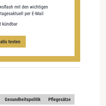
sflash mit den wichtigen
tagesaktuell per E-Mail
t kündbar
ratis testen
Gesundheitspolitik
Pflegesätze