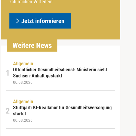
zahlreichen Vorteilen!
Jetzt informieren
Weitere News
Allgemein
Öffentlicher Gesundheitsdienst: Ministerin sieht
Sachsen-Anhalt gestärkt
06.08.2026
Allgemein
Stuttgart: KI-Reallabor für Gesundheitsversorgung
startet
06.08.2026