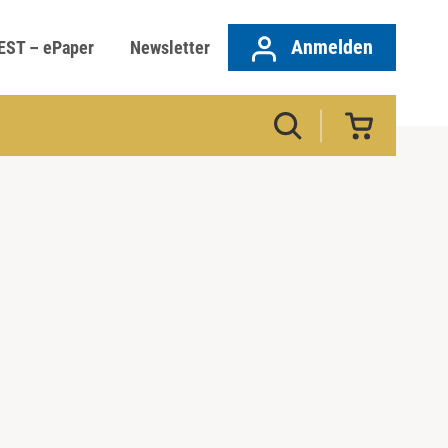
Anmelden
EST – ePaper
Newsletter