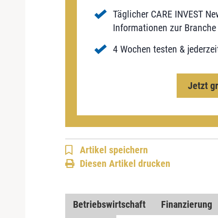
Täglicher CARE INVEST New
Informationen zur Branche 
4 Wochen testen & jederzei
Jetzt g
Artikel speichern
Diesen Artikel drucken
Betriebswirtschaft
Finanzierung