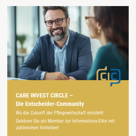
CARE INVEST CIRCLE –
Die Entscheider-Community
Wo die Zukunft der Pflegewirtschaft entsteht
Gehören Sie als Member zur Informations-Elite mit
zahlreichen Vorteilen!