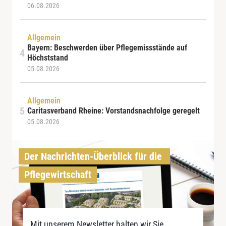
06.08.2026
Allgemein
Bayern: Beschwerden über Pflegemissstände auf
Höchststand
05.08.2026
Allgemein
Caritasverband Rheine: Vorstandsnachfolge geregelt
05.08.2026
Der Nachrichten-Überblick für die 
Pflegewirtschaft
Mit unserem Newsletter halten wir Sie