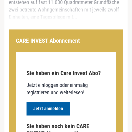
entstehen auf fast 11.000 Quadratmeter Grundfläche
zwei betreute Wohngemeinschaften mit jeweils zwölf
Einheiten, eine Tagespflege mit...
CARE INVEST Abonnement
Sie haben ein Care Invest Abo?
Jetzt einloggen oder einmalig
registrieren und weiterlesen!
Jetzt anmelden
Sie haben noch kein CARE