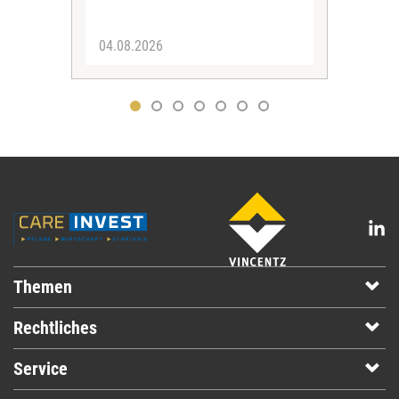
04.08.2026
03.
Themen
Rechtliches
Service