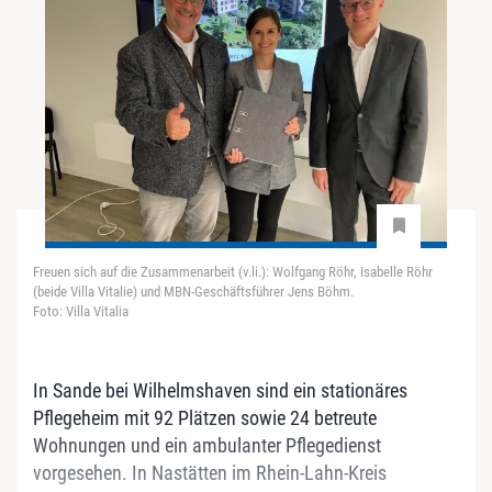
Freuen sich auf die Zusammenarbeit (v.li.): Wolfgang Röhr, Isabelle Röhr
(beide Villa Vitalie) und MBN-Geschäftsführer Jens Böhm.
Foto: Villa Vitalia
In Sande bei Wilhelmshaven sind ein stationäres
Pflegeheim mit 92 Plätzen sowie 24 betreute
Wohnungen und ein ambulanter Pflegedienst
vorgesehen. In Nastätten im Rhein-Lahn-Kreis