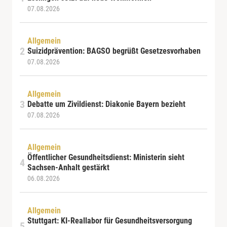
07.08.2026
Allgemein
Suizidprävention: BAGSO begrüßt Gesetzesvorhaben
07.08.2026
Allgemein
Debatte um Zivildienst: Diakonie Bayern bezieht
07.08.2026
Allgemein
Öffentlicher Gesundheitsdienst: Ministerin sieht
Sachsen-Anhalt gestärkt
06.08.2026
Allgemein
Stuttgart: KI-Reallabor für Gesundheitsversorgung