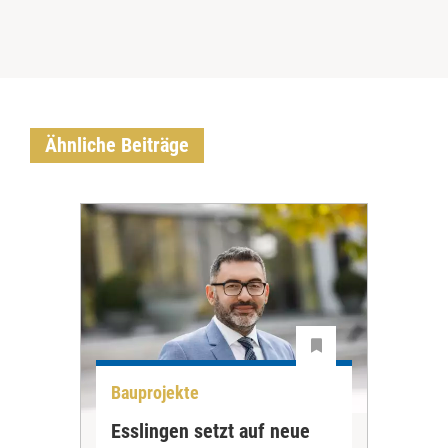
Ähnliche Beiträge
Bauprojekte
Bau
Esslingen setzt auf neue
Neu