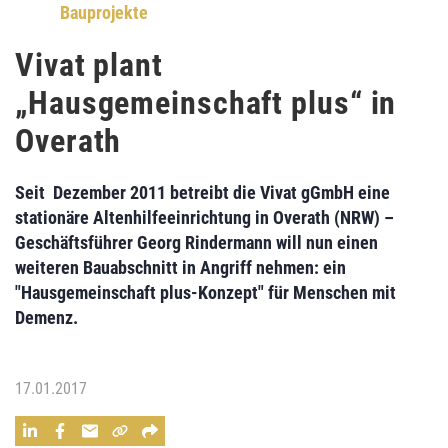
Bauprojekte
Vivat plant
„Hausgemeinschaft plus“ in
Overath
Seit Dezember 2011 betreibt die
Vivat gGmbH
eine
stationäre Altenhilfeeinrichtung in Overath (NRW) –
Geschäftsführer
Georg Rindermann
will nun einen
weiteren Bauabschnitt
in Angriff nehmen: ein
"
Hausgemeinschaft plus-Konzept"
für
Menschen mit
Demenz.
17.01.2017