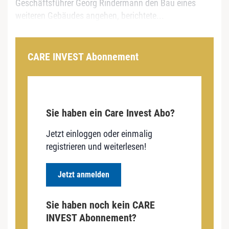
Geschäftsführer Georg Rindermann den Bau eines
weiteren Gebäudes angehen, berichtete...
CARE INVEST Abonnement
Sie haben ein Care Invest Abo?
Jetzt einloggen oder einmalig
registrieren und weiterlesen!
Jetzt anmelden
Sie haben noch kein CARE
INVEST Abonnement?