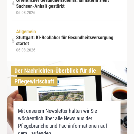
Öffentlicher Gesundheitsdienst: Ministerin sieht
Sachsen-Anhalt gestärkt
06.08.2026
Allgemein
Stuttgart: KI-Reallabor für Gesundheitsversorgung
startet
06.08.2026
Der Nachrichten-Überblick für die 
Pflegewirtschaft
Mit unserem Newsletter halten wir Sie
wöchentlich über alle News aus der
Pflegebranche und Fachinformationen auf
dem Laufenden.