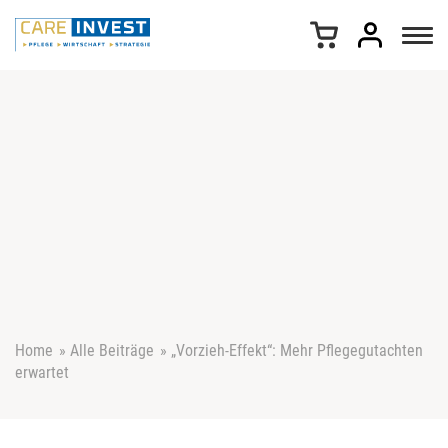
Z
u
m
I
n
h
a
l
t
s
p
r
i
n
g
e
Home
»
Alle Beiträge
»
„Vorzieh-Effekt“: Mehr Pflegegutachten
n
erwartet