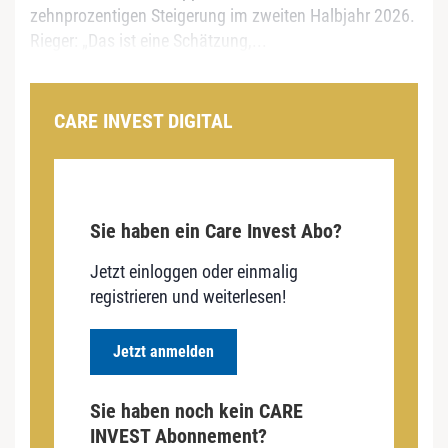
zehnprozentigen Steigerung im zweiten Halbjahr 2026.
Rieger: „Das ist eine Schätzung,...
CARE INVEST DIGITAL
Sie haben ein Care Invest Abo?
Jetzt einloggen oder einmalig
registrieren und weiterlesen!
Jetzt anmelden
Sie haben noch kein CARE
INVEST Abonnement?