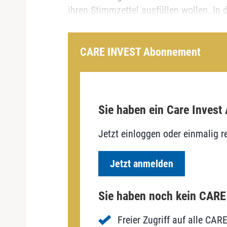
ihren Stimmzettel ausfüllen wollen. In de
CARE INVEST Abonnement
Sie haben ein Care Invest
Jetzt einloggen oder einmalig re
Jetzt anmelden
Sie haben noch kein CAR
Freier Zugriff auf alle CAR