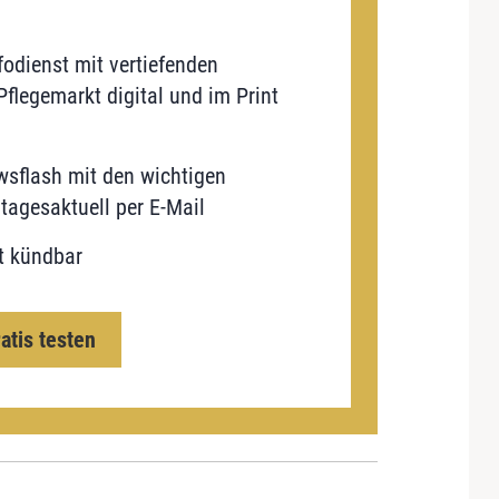
odienst mit vertiefenden
flegemarkt digital und im Print
sflash mit den wichtigen
tagesaktuell per E-Mail
t kündbar
ratis testen