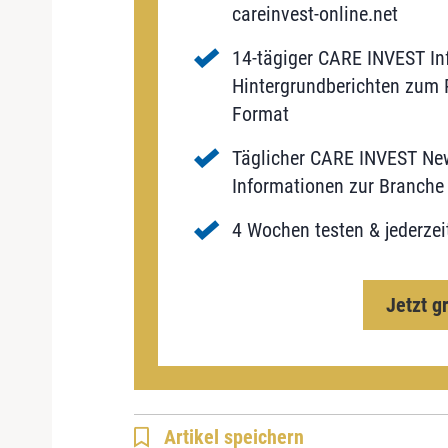
careinvest-online.net
14-tägiger CARE INVEST Inf
Hintergrundberichten zum P
Format
Täglicher CARE INVEST New
Informationen zur Branche 
4 Wochen testen & jederzei
Jetzt g
Artikel speichern