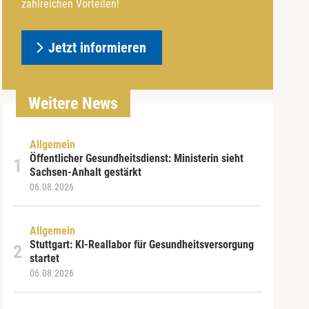
zahlreichen Vorteilen!
Jetzt informieren
Weitere News
Allgemein
Öffentlicher Gesundheitsdienst: Ministerin sieht
Sachsen-Anhalt gestärkt
06.08.2026
Allgemein
Stuttgart: KI-Reallabor für Gesundheitsversorgung
startet
06.08.2026