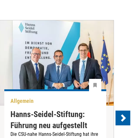
Allgemein
P
Hanns-Seidel-Stiftung:
Führung neu aufgestellt
Die CSU-nahe Hanns-Seidel-Stiftung hat ihre