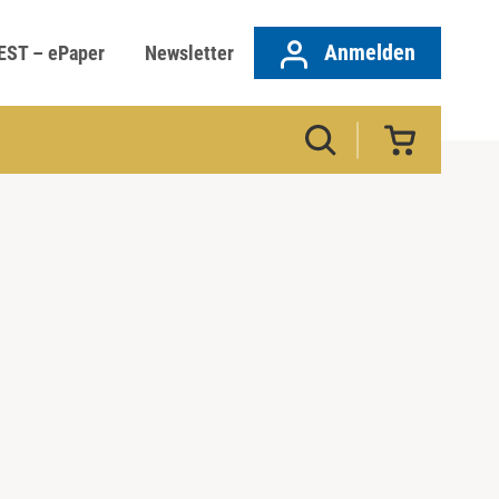
Anmelden
EST – ePaper
Newsletter