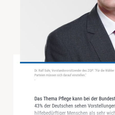
Dr. Ralf Suhr, Vorstandsvorsitzender des ZQP: "Für die Wähler
Parteien müssen sich darauf einstellen."
-
Das Thema Pflege kann bei der Bundesta
43% der Deutschen sehen Vorstellungen 
hilfebedürftiger Menschen als sehr wic