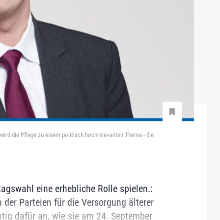
 wird die Pflege zu einem politisch hochrelevanten Thema - die
gswahl eine erhebliche Rolle spielen.:
der Parteien für die Versorgung älterer
htig dafür an, wie sie am 24. September