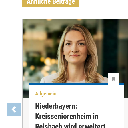
Ähnliche Beiträge
Allgemein
Niederbayern:
Kreisseniorenheim in
Reisbach wird erweitert