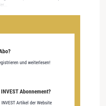
r...
 Abo?
gistrieren und weiterlesen!
E INVEST Abonnement?
E INVEST Artikel der Website