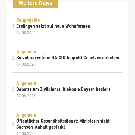
Weitere News
Bauprojekte
Esslingen setzt auf neue Wohnformen
07.08.2026
Allgemein
Suizidprävention: BAGSO begrüßt Gesetzesvorhaben
07.08.2026
Allgemein
Debatte um Zivildienst: Diakonie Bayern bezieht
07.08.2026
Allgemein
Öffentlicher Gesundheitsdienst: Ministerin sieht
Sachsen-Anhalt gestärkt
06.08.2026