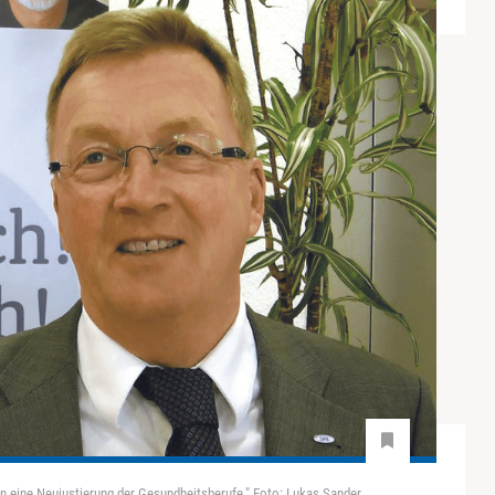
n eine Neujustierung der Gesundheitsberufe." Foto: Lukas Sander