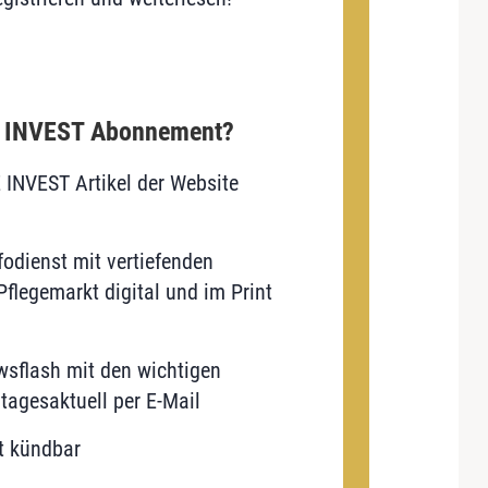
E INVEST Abonnement?
E INVEST Artikel der Website
odienst mit vertiefenden
flegemarkt digital und im Print
sflash mit den wichtigen
tagesaktuell per E-Mail
t kündbar