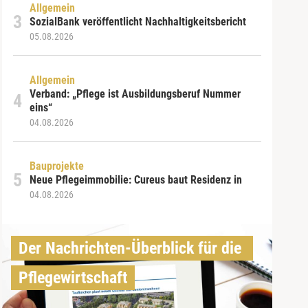
Allgemein
SozialBank veröffentlicht Nachhaltigkeitsbericht
05.08.2026
Allgemein
Verband: „Pflege ist Ausbildungsberuf Nummer
eins“
04.08.2026
Bauprojekte
Neue Pflegeimmobilie: Cureus baut Residenz in
04.08.2026
Der Nachrichten-Überblick für die 
Pflegewirtschaft