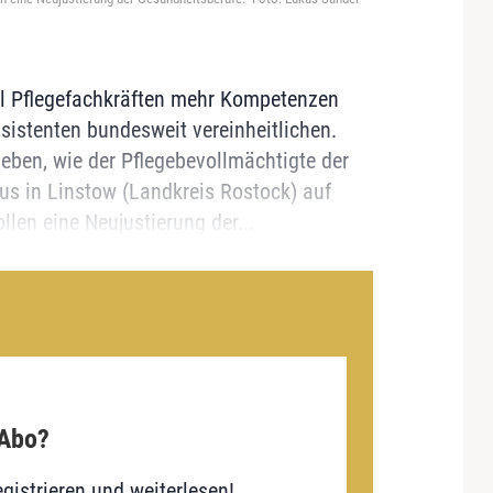
l Pflegefachkräften mehr Kompetenzen
istenten bundesweit vereinheitlichen.
geben, wie der Pflegebevollmächtigte der
us in Linstow (Landkreis Rostock) auf
llen eine Neujustierung der...
 Abo?
gistrieren und weiterlesen!