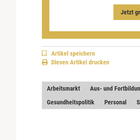
Jetzt g
Artikel speichern
Diesen Artikel drucken
Arbeitsmarkt
Aus- und Fortbildu
Gesundheitspolitik
Personal
S