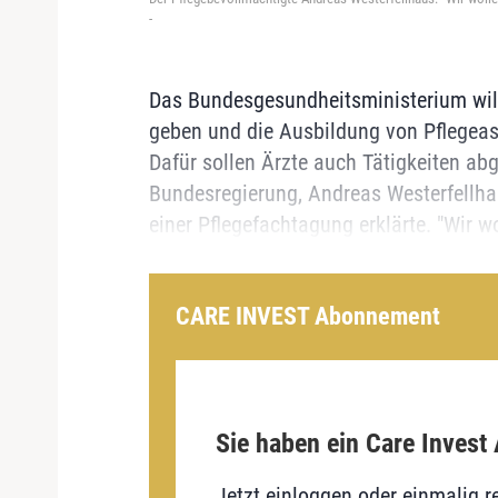
-
Das Bundesgesundheitsministerium wil
geben und die Ausbildung von Pflegeass
Dafür sollen Ärzte auch Tätigkeiten ab
Bundesregierung, Andreas Westerfellha
einer Pflegefachtagung erklärte. "Wir wo
CARE INVEST Abonnement
Sie haben ein Care Invest
Jetzt einloggen oder einmalig re