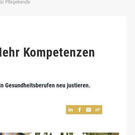
ür Pflegeberufe
 Mehr Kompetenzen
 in Gesundheitsberufen neu justieren.