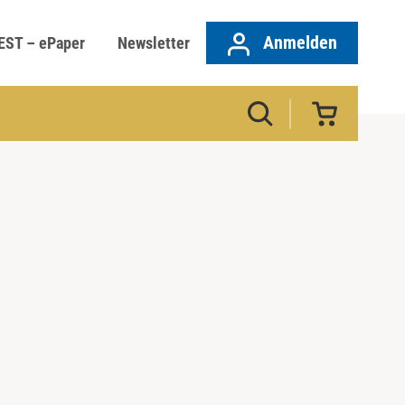
Anmelden
EST – ePaper
Newsletter