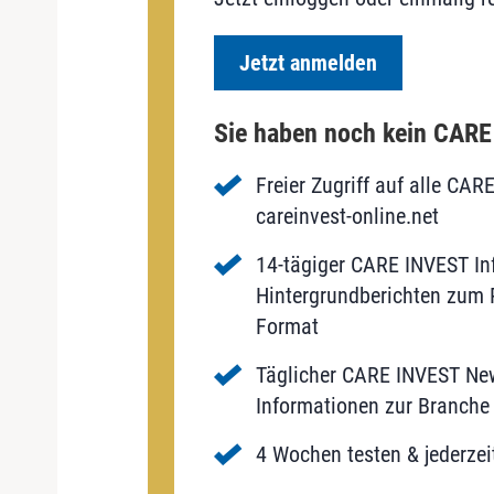
Jetzt anmelden
Sie haben noch kein CAR
Freier Zugriff auf alle CAR
careinvest-online.net
14-tägiger CARE INVEST Inf
Hintergrundberichten zum P
Format
Täglicher CARE INVEST New
Informationen zur Branche 
4 Wochen testen & jederzei