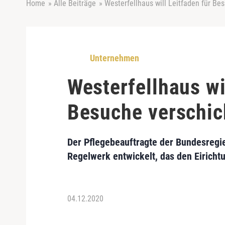
Home
»
Alle Beiträge
»
Westerfellhaus will Leitfaden für Be
Unternehmen
Westerfellhaus wi
Besuche verschi
Der Pflegebeauftragte der Bundesregi
Regelwerk entwickelt, das den Eiricht
04.12.2020