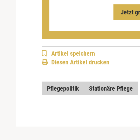
Jetzt g
Artikel speichern
Diesen Artikel drucken
Pflegepolitik
Stationäre Pflege