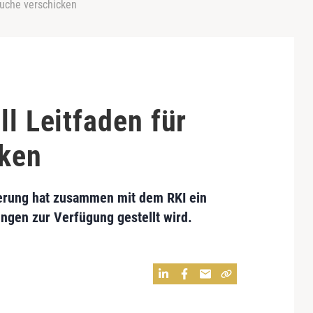
suche verschicken
ll Leitfaden für
cken
erung hat zusammen mit dem RKI ein
ungen zur Verfügung gestellt wird.