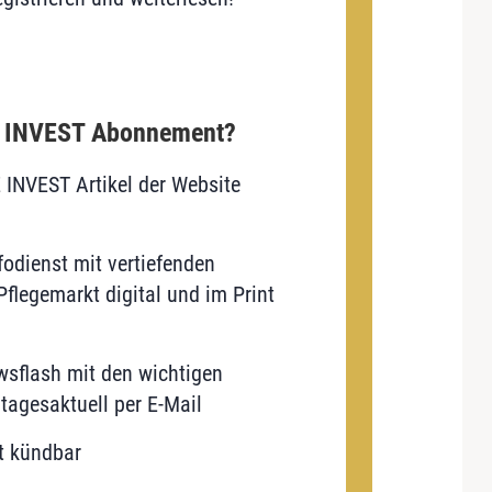
E INVEST Abonnement?
E INVEST Artikel der Website
odienst mit vertiefenden
flegemarkt digital und im Print
sflash mit den wichtigen
tagesaktuell per E-Mail
t kündbar