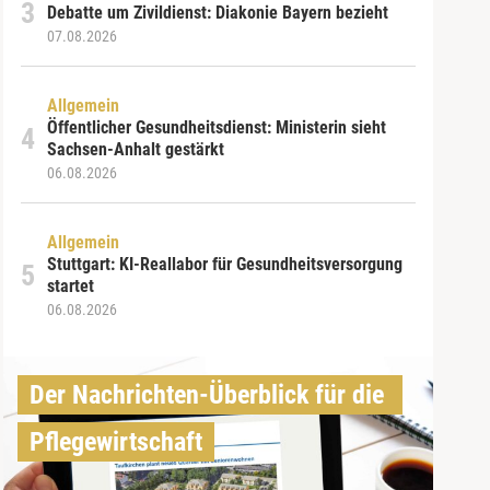
Debatte um Zivildienst: Diakonie Bayern bezieht
07.08.2026
Allgemein
Öffentlicher Gesundheitsdienst: Ministerin sieht
Sachsen-Anhalt gestärkt
06.08.2026
Allgemein
Stuttgart: KI-Reallabor für Gesundheitsversorgung
startet
06.08.2026
Der Nachrichten-Überblick für die 
Pflegewirtschaft