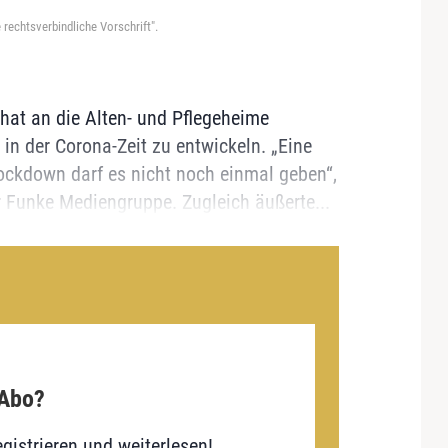
 rechtsverbindliche Vorschrift".
hat an die Alten- und Pflegeheime
in der Corona-Zeit zu entwickeln. „Eine
ockdown darf es nicht noch einmal geben“,
 Funke Mediengruppe. Zugleich äußerte...
 Abo?
gistrieren und weiterlesen!