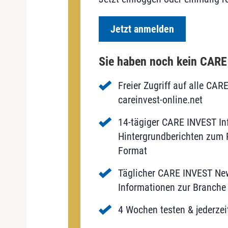
Jetzt anmelden
Sie haben noch kein CAR
Freier Zugriff auf alle CAR
careinvest-online.net
14-tägiger CARE INVEST Inf
Hintergrundberichten zum P
Format
Täglicher CARE INVEST New
Informationen zur Branche 
4 Wochen testen & jederzei