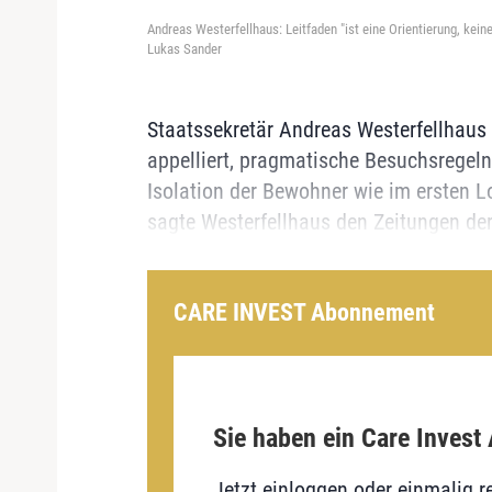
Andreas Westerfellhaus: Leitfaden "ist eine Orientierung, keine
Lukas Sander
Staatssekretär Andreas Westerfellhaus 
appelliert, pragmatische Besuchsregeln 
Isolation der Bewohner wie im ersten L
sagte Westerfellhaus den Zeitungen der
CARE INVEST Abonnement
Sie haben ein Care Invest
Jetzt einloggen oder einmalig re