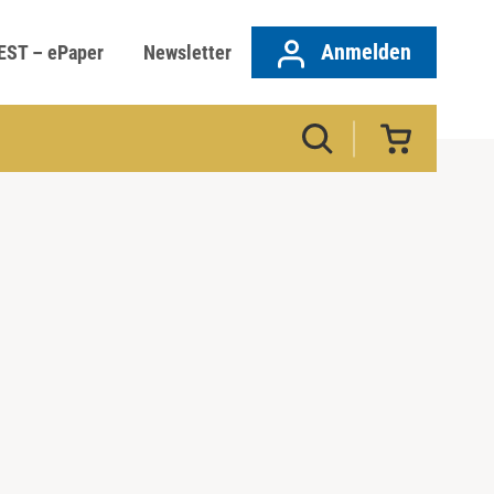
Anmelden
EST – ePaper
Newsletter