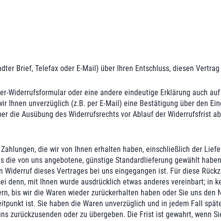
ndter Brief, Telefax oder E-Mail) über Ihren Entschluss, diesen Vertrag
er-Widerrufsformular oder eine andere eindeutige Erklärung auch auf
ir Ihnen unverzüglich (z.B. per E-Mail) eine Bestätigung über den Ei
 über die Ausübung des Widerrufsrechts vor Ablauf der Widerrufsfrist a
 Zahlungen, die wir von Ihnen erhalten haben, einschließlich der Lief
als die von uns angebotene, günstige Standardlieferung gewählt haben
n Widerruf dieses Vertrages bei uns eingegangen ist. Für diese Rück
 sei denn, mit Ihnen wurde ausdrücklich etwas anderes vereinbart; in
rn, bis wir die Waren wieder zurückerhalten haben oder Sie uns den 
itpunkt ist. Sie haben die Waren unverzüglich und in jedem Fall spä
uns zurückzusenden oder zu übergeben. Die Frist ist gewahrt, wenn Si