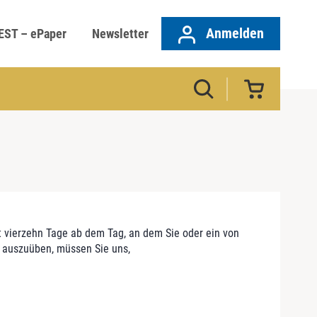
Anmelden
EST – ePaper
Newsletter
t vierzehn Tage ab dem Tag, an dem Sie oder ein von
ht auszuüben, müssen Sie uns,