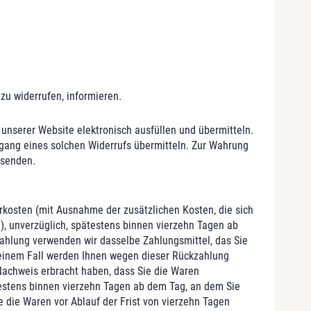
 zu widerrufen, informieren.
 unserer Website elektronisch ausfüllen und übermitteln.
ngang eines solchen Widerrufs übermitteln. Zur Wahrung
bsenden.
erkosten (mit Ausnahme der zusätzlichen Kosten, die sich
), unverzüglich, spätestens binnen vierzehn Tagen ab
zahlung verwenden wir dasselbe Zahlungsmittel, das Sie
 keinem Fall werden Ihnen wegen dieser Rückzahlung
Nachweis erbracht haben, dass Sie die Waren
testens binnen vierzehn Tagen ab dem Tag, an dem Sie
e die Waren vor Ablauf der Frist von vierzehn Tagen