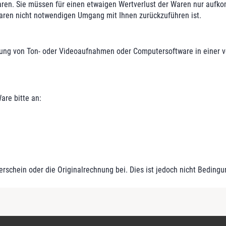
ren. Sie müssen für einen etwaigen Wertverlust der Waren nur aufko
aren nicht notwendigen Umgang mit Ihnen zurückzuführen ist.
erung von Ton- oder Videoaufnahmen oder Computersoftware in einer 
are bitte an:
rschein oder die Originalrechnung bei. Dies ist jedoch nicht Beding