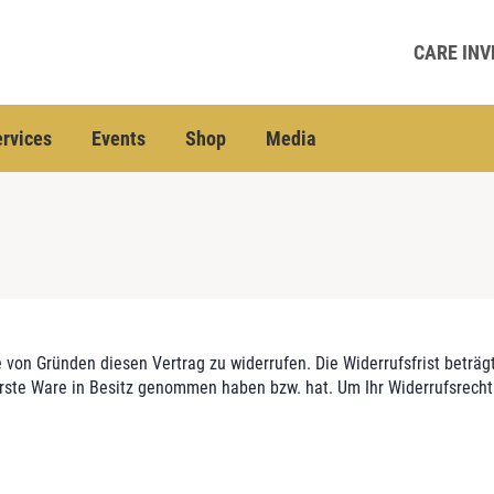
CARE INV
rvices
Events
Shop
Media
von Gründen diesen Vertrag zu widerrufen. Die Widerrufsfrist beträg
ie erste Ware in Besitz genommen haben bzw. hat. Um Ihr Widerrufsrec