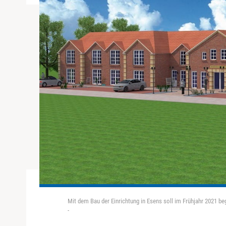
Mit dem Bau der Einrichtung in Esens soll im Frühjahr 2021 b
-