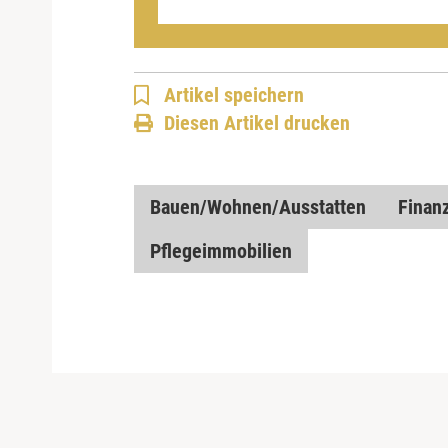
Artikel speichern
Diesen Artikel drucken
Bauen/Wohnen/Ausstatten
Finan
Pflegeimmobilien