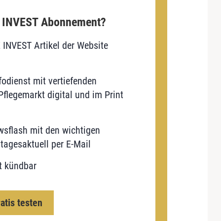
E INVEST Abonnement?
E INVEST Artikel der Website
odienst mit vertiefenden
flegemarkt digital und im Print
sflash mit den wichtigen
tagesaktuell per E-Mail
t kündbar
ratis testen