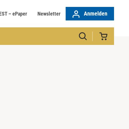
Anmelden
EST – ePaper
Newsletter