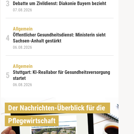
Debatte um Zivildienst: Diakonie Bayern bezieht
07.08.2026
Allgemein
Öffentlicher Gesundheitsdienst: Ministerin sieht
Sachsen-Anhalt gestärkt
06.08.2026
Allgemein
Stuttgart: KI-Reallabor für Gesundheitsversorgung
startet
06.08.2026
Der Nachrichten-Überblick für die 
Pflegewirtschaft