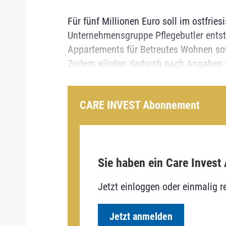
Für fünf Millionen Euro soll im ostfrie
Unternehmensgruppe Pflegebutler entst
Appartements für Betreutes Wohnen sow
Zudem würden dadurch nach Angaben vo
CARE INVEST Abonnement
Sie haben ein Care Invest
Jetzt einloggen oder einmalig re
Jetzt anmelden