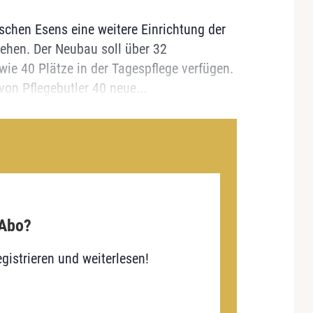
sischen Esens eine weitere Einrichtung der
ehen. Der Neubau soll über 32
ie 40 Plätze in der Tagespflege verfügen.
n Pflegebutler 40 neue...
 Abo?
gistrieren und weiterlesen!