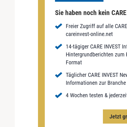
Sie haben noch kein CAR
Freier Zugriff auf alle CAR
careinvest-online.net
14-tägiger CARE INVEST Inf
Hintergrundberichten zum P
Format
Täglicher CARE INVEST New
Informationen zur Branche 
4 Wochen testen & jederzei
Jetzt g