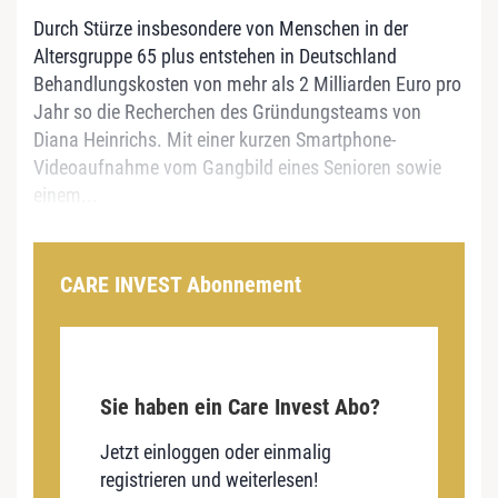
Durch Stürze insbesondere von Menschen in der
Altersgruppe 65 plus entstehen in Deutschland
Behandlungskosten von mehr als 2 Milliarden Euro pro
Jahr so die Recherchen des Gründungsteams von
Diana Heinrichs. Mit einer kurzen Smartphone-
Videoaufnahme vom Gangbild eines Senioren sowie
einem...
CARE INVEST Abonnement
Sie haben ein Care Invest Abo?
Jetzt einloggen oder einmalig
registrieren und weiterlesen!