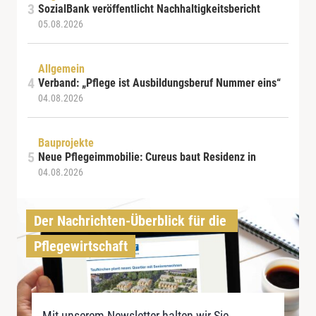
SozialBank veröffentlicht Nachhaltigkeitsbericht
05.08.2026
Allgemein
Verband: „Pflege ist Ausbildungsberuf Nummer eins“
04.08.2026
Bauprojekte
Neue Pflegeimmobilie: Cureus baut Residenz in
04.08.2026
Der Nachrichten-Überblick für die 
Pflegewirtschaft
Mit unserem Newsletter halten wir Sie