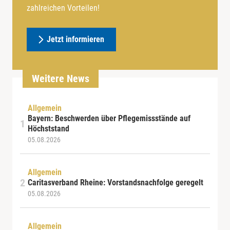
zahlreichen Vorteilen!
Jetzt informieren
Weitere News
Allgemein
Bayern: Beschwerden über Pflegemissstände auf
Höchststand
05.08.2026
Allgemein
Caritasverband Rheine: Vorstandsnachfolge geregelt
05.08.2026
Allgemein