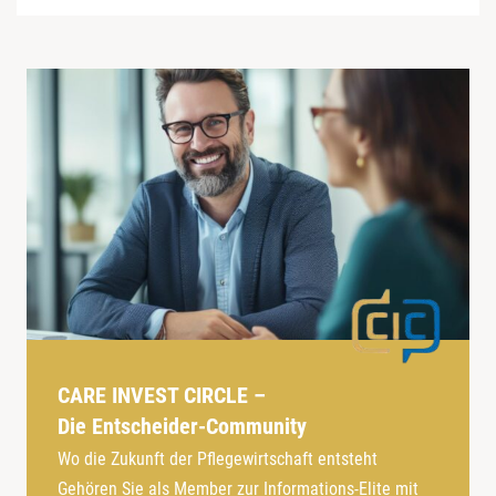
CARE INVEST CIRCLE –
Die Entscheider-Community
Wo die Zukunft der Pflegewirtschaft entsteht
Gehören Sie als Member zur Informations-Elite mit