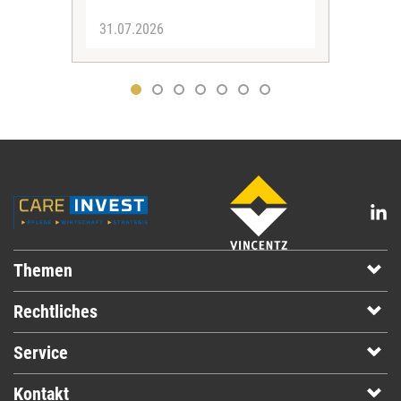
31.07.2026
30.
Themen
Rechtliches
Service
Kontakt