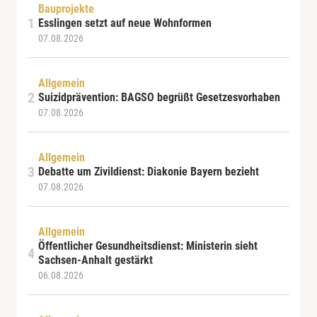
Bauprojekte
Esslingen setzt auf neue Wohnformen
07.08.2026
Allgemein
Suizidprävention: BAGSO begrüßt Gesetzesvorhaben
07.08.2026
Allgemein
Debatte um Zivildienst: Diakonie Bayern bezieht
07.08.2026
Allgemein
Öffentlicher Gesundheitsdienst: Ministerin sieht
Sachsen-Anhalt gestärkt
06.08.2026