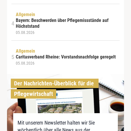
Allgemein
Bayern: Beschwerden über Pflegemissstände auf
Höchststand
05.08.2026
Allgemein
Caritasverband Rheine: Vorstandsnachfolge geregelt
05.08.2026
Der Nachrichten-Überblick für die 
Pflegewirtschaft
Mit unserem Newsletter halten wir Sie
wöchentlich über alle News aus der