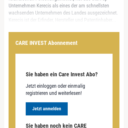
Unternehmen Kerecis als eines der am schnellsten
wachsenden Unternehmen des Landes ausgezeichnet.
Kerecis ist der Erfinder, Hersteller und Patentinhaber...
CARE INVEST Abonnement
Sie haben ein Care Invest Abo?
Jetzt einloggen oder einmalig
registrieren und weiterlesen!
Jetzt anmelden
Sie haben noch kein CARE