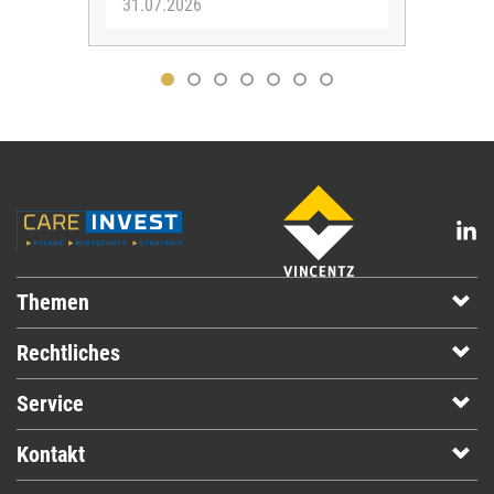
31.07.2026
30.
Themen
Rechtliches
Service
Kontakt