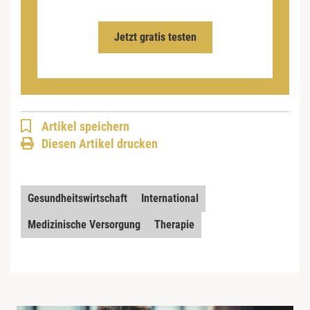
Jetzt gratis testen
Artikel speichern
Diesen Artikel drucken
Gesundheitswirtschaft
International
Medizinische Versorgung
Therapie