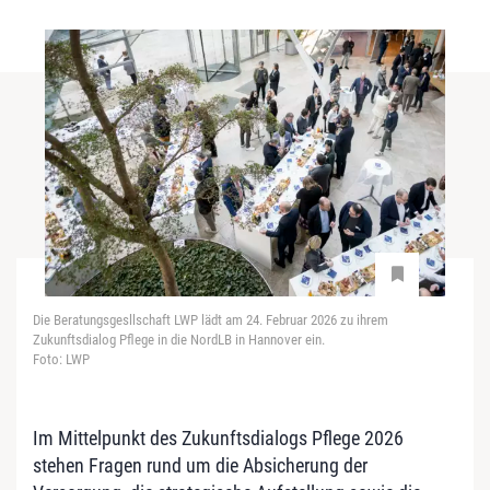
Die Beratungsgesllschaft LWP lädt am 24. Februar 2026 zu ihrem
Zukunftsdialog Pflege in die NordLB in Hannover ein.
Foto: LWP
Im Mittelpunkt des Zukunftsdialogs Pflege 2026
stehen Fragen rund um die Absicherung der