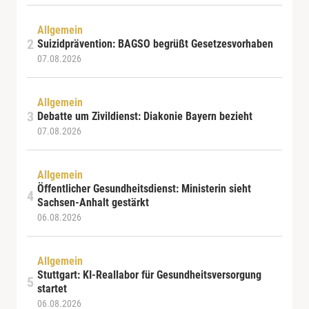
Allgemein
Suizidprävention: BAGSO begrüßt Gesetzesvorhaben
07.08.2026
Allgemein
Debatte um Zivildienst: Diakonie Bayern bezieht
07.08.2026
Allgemein
Öffentlicher Gesundheitsdienst: Ministerin sieht
Sachsen-Anhalt gestärkt
06.08.2026
Allgemein
Stuttgart: KI-Reallabor für Gesundheitsversorgung
startet
06.08.2026