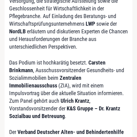
Versorgung, die strategische Aufstellung sowie die
Geschlossenheit für Wirtschaftlichkeit in der
Pflegebranche. Auf Einladung des Beratungs- und
Wirtschaftsprüfungsunternehmens
LWP
sowie der
NordLB
erläutern und diskutieren Experten die Chancen
und Herausforderungen der Branche aus
unterschiedlichen Perspektiven.
Das Podium ist hochkarätig besetzt.
Carsten
Brinkmann
, Ausschussvorsitzender Gesundheits- und
Sozialimmobilien beim
Zentralen
Immobilienausschuss
(ZIA), wird mit einem
Impulsvortrag über die aktuelle Situation informieren.
Zum Panel gehört auch
Ulrich Krantz
,
Vorstandsvorsitzender der
K&S Gruppe – Dr. Krantz
Sozialbau und Betreuung
.
Der
Verband Deutscher Alten- und Behindertenhilfe