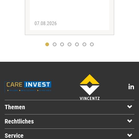
07.08.2026
07.
Themen
Rechtliches
Service