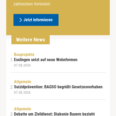
zahlreichen Vorteilen!
Jetzt informieren
Weitere News
Bauprojekte
Esslingen setzt auf neue Wohnformen
07.08.2026
Allgemein
Suizidprävention: BAGSO begrüßt Gesetzesvorhaben
07.08.2026
Allgemein
Debatte um Zivildienst: Diakonie Bayern bezieht