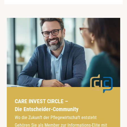
CARE INVEST CIRCLE –
Die Entscheider-Community
Wo die Zukunft der Pflegewirtschaft entsteht
Gehören Sie als Member zur Informations-Elite mit