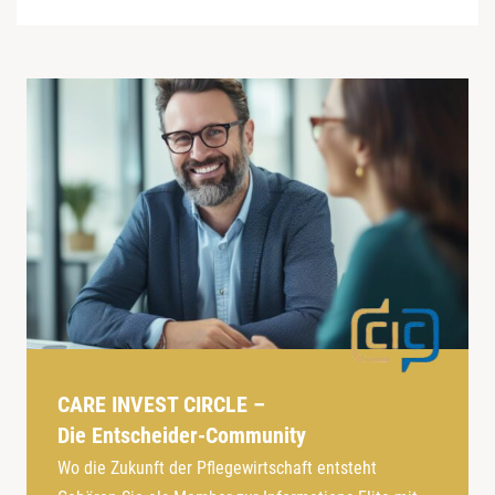
CARE INVEST CIRCLE –
Die Entscheider-Community
Wo die Zukunft der Pflegewirtschaft entsteht