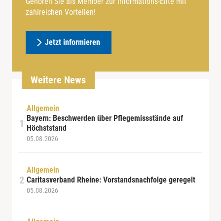
Gehören Sie als Member zur Informations-Elite mit
zahlreichen Vorteilen!
Jetzt informieren
Weitere News
Allgemein
Bayern: Beschwerden über Pflegemissstände auf
Höchststand
05.08.2026
Allgemein
Caritasverband Rheine: Vorstandsnachfolge geregelt
05.08.2026