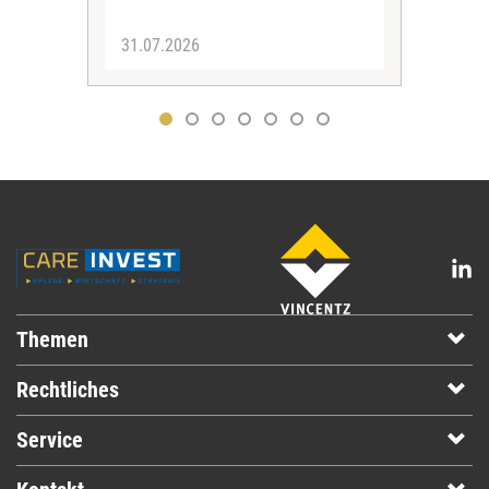
31.07.2026
30.
Themen
Rechtliches
Service